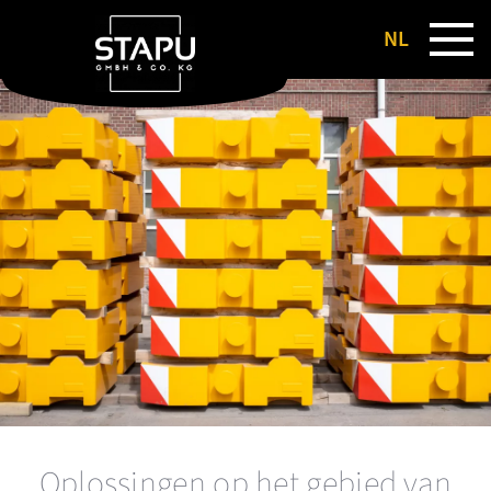
NL
DE
EN
FR
Oplossingen op het gebied van