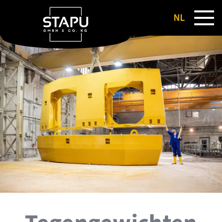
NL
DE
EN
FR