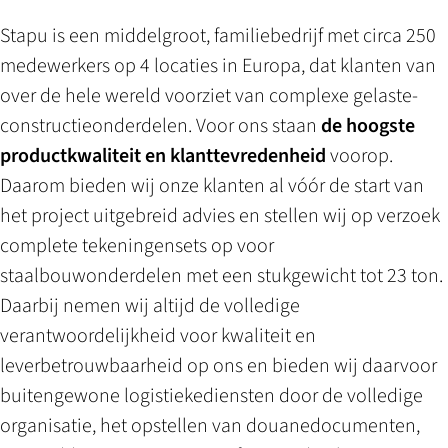
Stapu is een middelgroot, familiebedrijf met circa 250
medewerkers op 4 locaties in Europa, dat klanten van
over de hele wereld voorziet van complexe gelaste­
constructie­onderdelen. Voor ons staan
de hoogste
product­kwaliteit en klant­tevredenheid
voorop.
Daarom bieden wij onze klanten al vóór de start van
het project uitgebreid advies en stellen wij op verzoek
complete tekeningensets op voor
staalbouwonderdelen met een stukgewicht tot 23 ton.
Daarbij nemen wij altijd de volledige
verantwoordelijkheid voor kwaliteit en
leverbetrouwbaarheid op ons en bieden wij daarvoor
buitengewone
logistieke­diensten
door de volledige
organisatie, het opstellen van douanedocumenten,